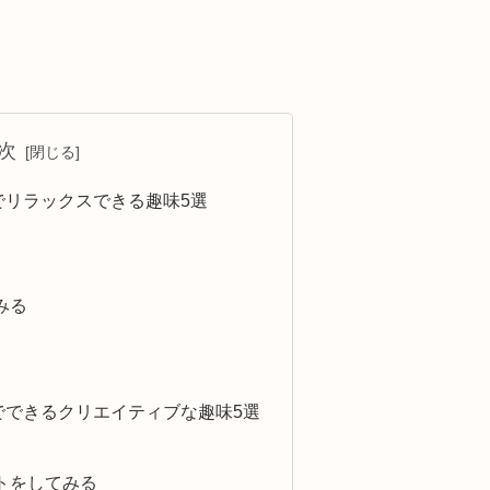
次
でリラックスできる趣味5選
みる
でできるクリエイティブな趣味5選
トをしてみる