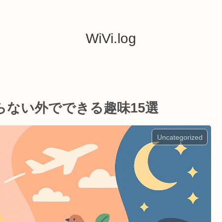
WiVi.log
らない外でできる趣味15選
Uncategorized