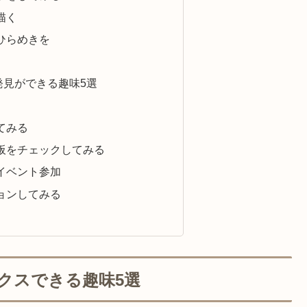
描く
ひらめきを
発見ができる趣味5選
てみる
板をチェックしてみる
イベント参加
ョンしてみる
クスできる趣味5選