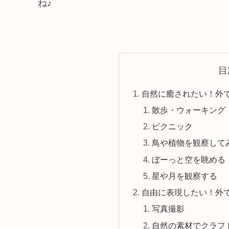
ね♪
目
自然に癒されたい！外
散歩・ウォーキング
ピクニック
鳥や植物を観察して
ぼーっと空を眺める
星や月を観察する
自由に表現したい！外
写真撮影
自然の素材でクラフ