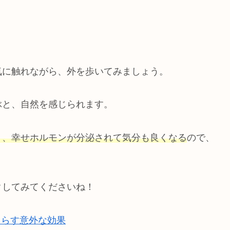
気に触れながら、外を歩いてみましょう。
ぶと、自然を感じられます。
く、幸せホルモンが分泌されて気分も良くなる
ので、
クしてみてくださいね！
たらす意外な効果