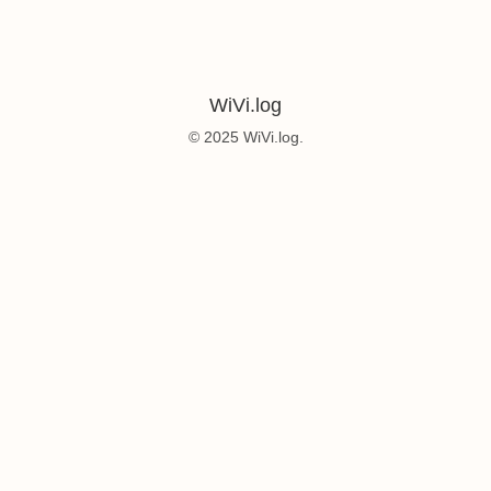
WiVi.log
© 2025 WiVi.log.