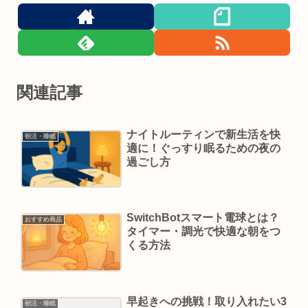
関連記事
ナイトルーティンで新生活を快
朝活・睡眠
適に！ぐっすり眠るための夜の
過ごし方
SwitchBotスマート電球とは？
おすすめ商品
タイマー・調光で快適な朝をつ
くる方法
早起きへの挑戦！取り入れたい3
朝活・睡眠