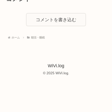
コメントを書き込む
ホーム
朝活・睡眠
WiVi.log
© 2025 WiVi.log.