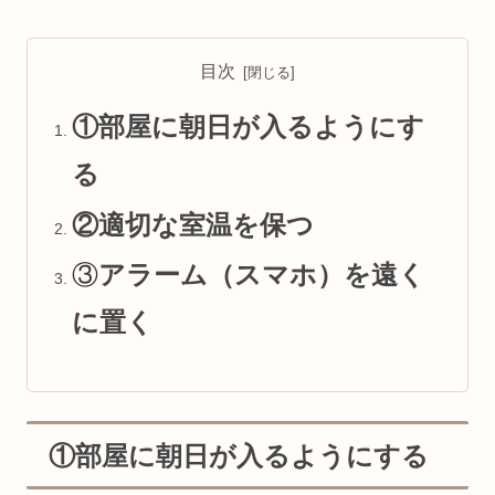
目次
①部屋に朝日が入るようにす
る
②適切な室温を保つ
③
アラーム（スマホ）を遠く
に置く
①部屋に朝日が入るようにする