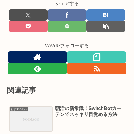
シェアする
WiViをフォローする
関連記事
朝活の新常識！SwitchBotカー
おすすめ商品
テンでスッキリ目覚める方法