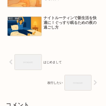
ナイトルーティンで新生活を快
朝活・睡眠
適に！ぐっすり眠るための夜の
過ごし方
はじめまして
改行したい
コメント