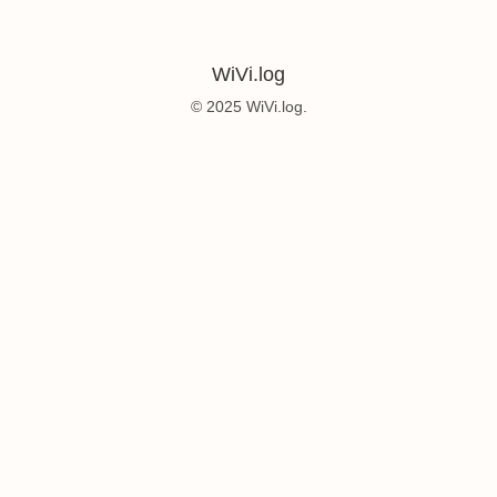
WiVi.log
© 2025 WiVi.log.