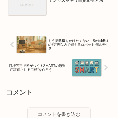
テンでスッキリ目覚める方法
もう掃除機をかけたくない！SwitchBot
の5万円以内で買えるロボット掃除機4
選
目標設定で差がつく！SMARTの原則
で“評価される目標”を作ろう
コメント
コメントを書き込む