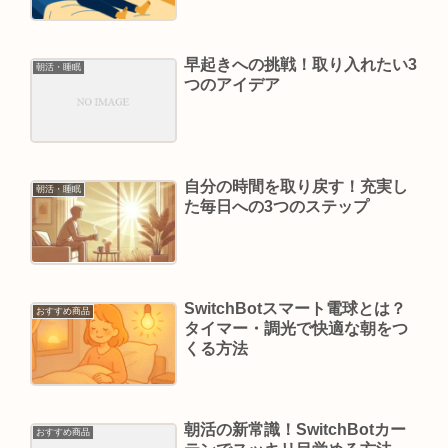
早起きへの挑戦！取り入れたい3
朝活・睡眠
つのアイデア
自分の時間を取り戻す！充実し
朝活・睡眠
た毎日への3つのステップ
SwitchBotスマート電球とは？
おすすめ商品
タイマー・調光で快適な朝をつ
くる方法
朝活の新常識！SwitchBotカー
おすすめ商品