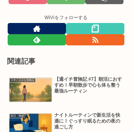
WiViをフォローする
関連記事
【週イチ冒険記 #7】朝活におす
日常に小さな冒険を
すめ！早朝散歩で心も体も整う
最強ルーティン
ナイトルーティンで新生活を快
朝活・睡眠
適に！ぐっすり眠るための夜の
過ごし方