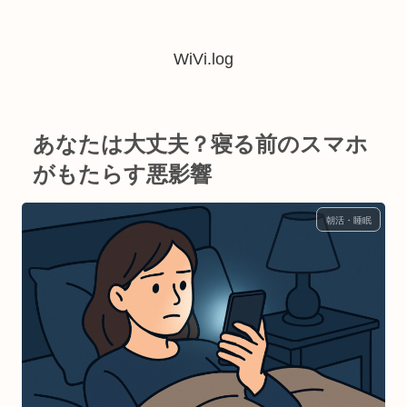
WiVi.log
あなたは大丈夫？寝る前のスマホ
がもたらす悪影響
朝活・睡眠