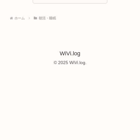
ホーム
朝活・睡眠
WiVi.log
© 2025 WiVi.log.