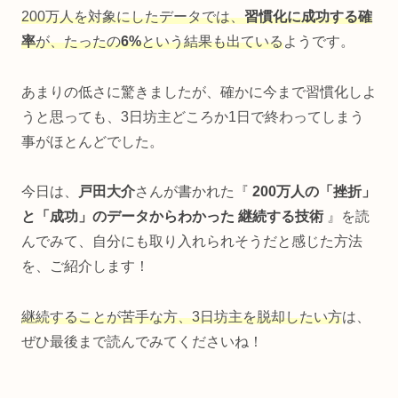
200万人を対象にしたデータでは、
習慣化に成功する確
率
が、たったの
6%
という結果も出ている
ようです。
あまりの低さに驚きましたが、確かに今まで習慣化しよ
うと思っても、3日坊主どころか1日で終わってしまう
事がほとんどでした。
今日は、
戸田大介
さんが書かれた『
200万人の「挫折」
と「成功」のデータからわかった 継続する技術
』を読
んでみて、自分にも取り入れられそうだと感じた方法
を、ご紹介します！
継続することが苦手な方、3日坊主を脱却したい方
は、
ぜひ最後まで読んでみてくださいね！