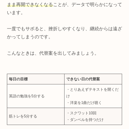
まま再開できなくなる
ことが、データで明らかになって
います。
一度でもサボると、挫折しやすくなり、継続からは遠ざ
かってしまうのです。
こんなときは、代替案を出してみましょう。
毎日の目標
できない日の代替案
・とりあえずテキストを開くだ
英語の勉強を5分する
け
・洋楽を1曲だけ聴く
・スクワット10回
筋トレを5分する
・ダンベルを持つだけ