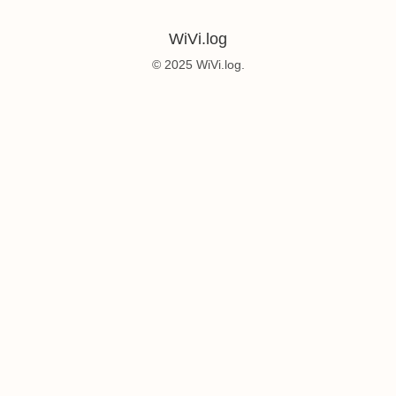
WiVi.log
© 2025 WiVi.log.