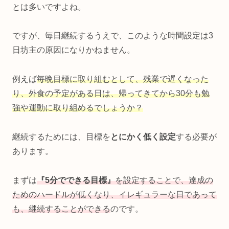
とは多いですよね。
ですが、毎日継続するうえで、このような時間設定は3
日坊主の原因になりかねません。
例えば
毎晩目標に取り組むとして、残業で遅くなった
り、外食の予定がある日は、帰ってきてから30分も勉
強や運動に取り組めるでしょうか？
継続するためには、目標を
とにかく低く設定
する必要が
あります。
まずは
『5分でできる目標』
を設定することで、達成の
ためのハードルが低くなり、イレギュラーな日であって
も、継続することができる
のです。