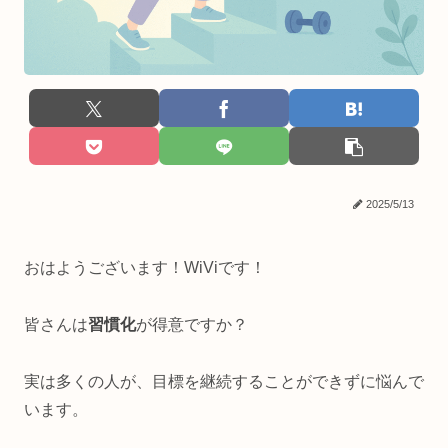
2025/5/13
おはようございます！WiViです！
皆さんは
習慣化
が得意ですか？
実は多くの人が、目標を継続することができずに悩んで
います。