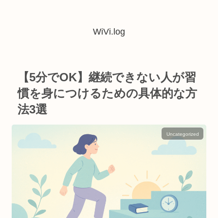
WiVi.log
【5分でOK】継続できない人が習
慣を身につけるための具体的な方
法3選
Uncategorized