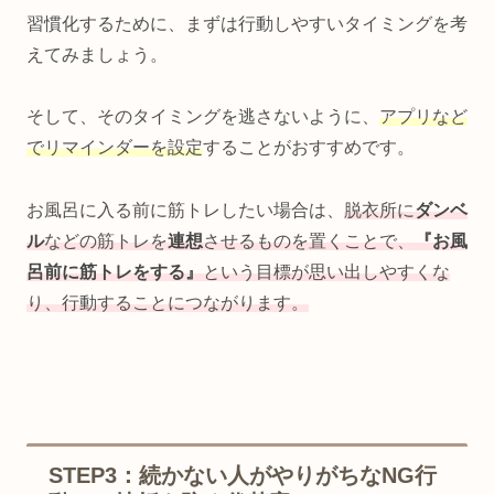
習慣化するために、まずは行動しやすいタイミングを考
えてみましょう。
そして、そのタイミングを逃さないように、
アプリなど
でリマインダーを設定
することがおすすめです。
お風呂に入る前に筋トレしたい場合は、
脱衣所に
ダンベ
ル
などの筋トレを
連想
させるものを置くことで、
『お風
呂前に筋トレをする』
という目標が思い出しやすくな
り、行動することにつながります。
STEP3：続かない人がやりがちなNG行