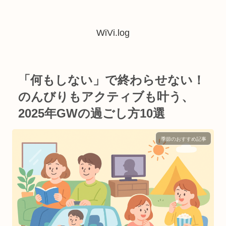
WiVi.log
「何もしない」で終わらせない！
のんびりもアクティブも叶う、
2025年GWの過ごし方10選
季節のおすすめ記事