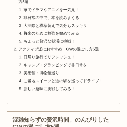
方5選
家でドラマやアニメを一気見！
非日常の中で、本を読みまくる！
大掃除と模様替えで気分もスッキリ！
将来のために勉強を始めてみる！
ちょっと贅沢な朝活に挑戦！
アクティブ派におすすめ！GWの過ごし方5選
日帰り旅行でリフレッシュ！
キャンプ・グランピングで非日常を
美術館・博物館巡り
ご当地スイーツと道の駅を巡ってドライブ！
新しい趣味に挑戦してみる！
混雑知らずの贅沢時間。のんびりした
GWの過ごし方5選